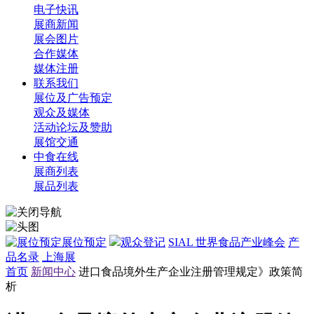
电子快讯
展商新闻
展会图片
合作媒体
媒体注册
联系我们
展位及广告预定
观众及媒体
活动论坛及赞助
展馆交通
中食在线
展商列表
展品列表
展位预定
观众登记
SIAL 世界食品产业峰会
产
品名录
上海展
首页
新闻中心
进口食品境外生产企业注册管理规定》政策简
析