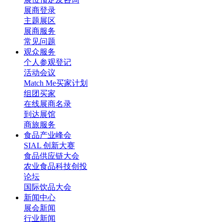
展商登录
主题展区
展商服务
常见问题
观众服务
个人参观登记
活动会议
Match Me买家计划
组团买家
在线展商名录
到达展馆
商旅服务
食品产业峰会
SIAL 创新大赛
食品供应链大会
农业食品科技创投
论坛
国际饮品大会
新闻中心
展会新闻
行业新闻