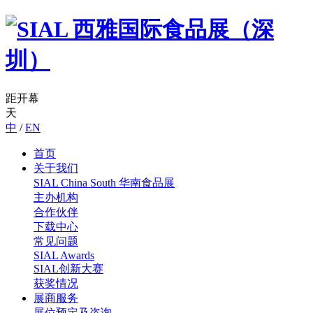
距开幕
天
中
/
EN
首页
关于我们
SIAL China South
华南食品展
主办机构
合作伙伴
下载中心
常见问题
SIAL Awards
SIAL创新大赛
获奖情况
展商服务
展位预定及咨询