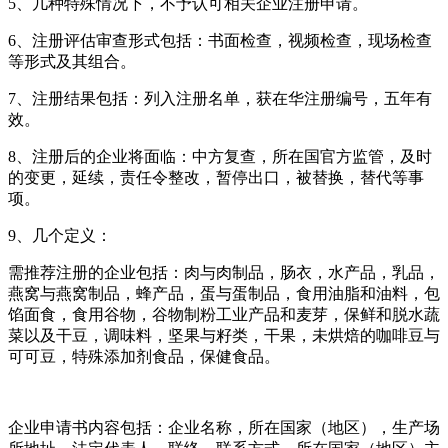
5、几种特殊情况下，不予认可相关企业注册申请。
6、注册评估审查形式包括：书面检查，视频检查，现场检查
等形式及其组合。
7、注册结果包括：列入注册名单，获在华注册编号，五年有
效。
8、注册后的企业将面临：中方复查，所在国官方监管，及时
的变更，延续，责任令整改，暂停出口，被替换，替代等事
项。
9、几个定义：
需推荐注册的企业包括：肉与肉制品，肠衣，水产品，乳品，
燕窝与燕窝制品，蜂产品，蛋与蛋制品，食用油脂和油料，包
馅面食，食用谷物，谷物制粉工业产品和麦芽，保鲜和脱水蔬
菜以及干豆，调味料，坚果与籽类，干果，未烘焙的咖啡豆与
可可豆，特殊添加剂食品，保健食品。
企业申请书内容包括：企业名称，所在国家（地区），生产场