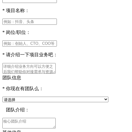
*
项目名称：
*
岗位/职位：
*
请介绍一下项目业务吧：
团队信息
*
你现在有团队么：
团队介绍：