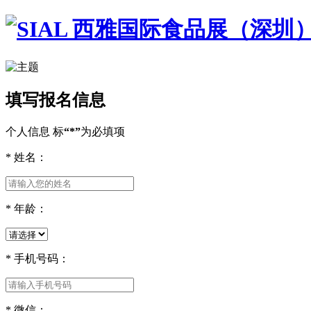
填写报名信息
个人信息
标
“*”
为必填项
*
姓名：
*
年龄：
*
手机号码：
*
微信：