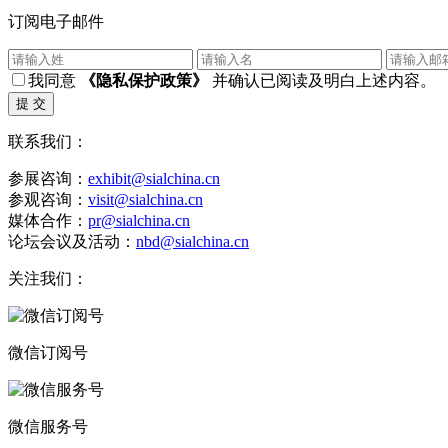
订阅电子邮件
我同意
《隐私保护政策》
并确认已阅读及明白上述内容。
提 交
联系我们：
参展咨询：
exhibit@sialchina.cn
参观咨询：
visit@sialchina.cn
媒体合作：
pr@sialchina.cn
论坛会议及活动：
nbd@sialchina.cn
关注我们：
微信订阅号
微信服务号